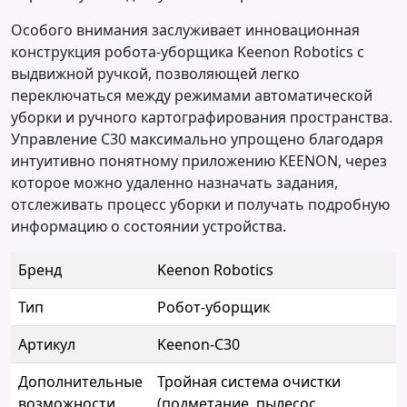
Особого внимания заслуживает инновационная
конструкция робота-уборщика Keenon Robotics с
выдвижной ручкой, позволяющей легко
переключаться между режимами автоматической
уборки и ручного картографирования пространства.
Управление C30 максимально упрощено благодаря
интуитивно понятному приложению KEENON, через
которое можно удаленно назначать задания,
отслеживать процесс уборки и получать подробную
информацию о состоянии устройства.
Бренд
Keenon Robotics
Тип
Робот-уборщик
Артикул
Keenon-C30
Дополнительные
Тройная система очистки
возможности
(подметание, пылесос,