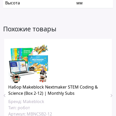
Высота
мм
Похожие товары
Набор Makeblock Nextmaker STEM Coding &
Science (Box 2-12) | Monthly Subs
Бренд:
Makeblock
Тип:
робот
Артикул:
MBNCSB2-12