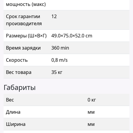
мощность (макс)
Срок гарантии
12
производителя
Размеры (Ш×В×Г)
49.0×75.0×52.0 cm
Время зарядки
360 min
Скорость
0,8 m/s
Вес товара
35 кг
Габариты
Вес
0 кг
Длина
мм
Ширина
мм