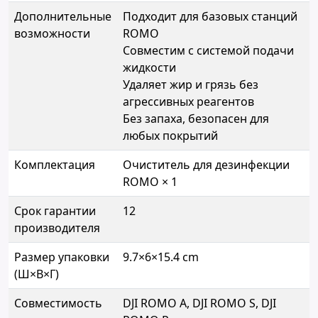
Дополнительные
Подходит для базовых станций
возможности
ROMO
Совместим с системой подачи
жидкости
Удаляет жир и грязь без
агрессивных реагентов
Без запаха, безопасен для
любых покрытий
Комплектация
Очиститель для дезинфекции
ROMO × 1
Срок гарантии
12
производителя
Размер упаковки
9.7×6×15.4 cm
(Ш×В×Г)
Совместимость
DJI ROMO A, DJI ROMO S, DJI