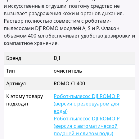
и искусственные отдушки, поэтому средство не
вызывает раздражения кожи и органов дыхания.
Раствор полностью совместим с роботами-
пылесосами DJI ROMO моделей A, S и P. Флакон
объёмом 400 мл обеспечивает удобство дозировки и
компактное хранение.
Бренд
DJI
Тип
очиститель
Артикул
ROMO-CL400
К этому товару
Робот-пылесос DJI ROMO P
подходят
(версия с резервуаром для
воды)
Робот-пылесос DJI ROMO P
(версия с автоматической
подачей и сливом воды)