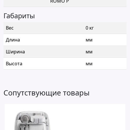
ROMO P
Габариты
Вес
0 кг
Длина
мм
Ширина
мм
Высота
мм
Сопутствующие товары