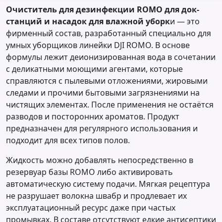
Очиститель для дезинфекции ROMO для док-
станций и насадок для влажной уборк
и — это
фирменный состав, разработанный специально для
умных уборщиков линейки DJI ROMO. В основе
формулы лежит деионизированная вода в сочетании
с деликатными моющими агентами, которые
справляются с пылевыми отложениями, жировыми
следами и прочими бытовыми загрязнениями на
чистящих элементах. После применения не остаётся
разводов и посторонних ароматов. Продукт
предназначен для регулярного использования и
подходит для всех типов полов.
Жидкость можно добавлять непосредственно в
резервуар базы ROMO либо активировать
автоматическую систему подачи. Мягкая рецептура
не разрушает волокна швабр и продлевает их
эксплуатационный ресурс даже при частых
промывках. В составе отсутствуют едкие антисептики