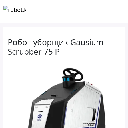
Робот-уборщик Gausium
Scrubber 75 P