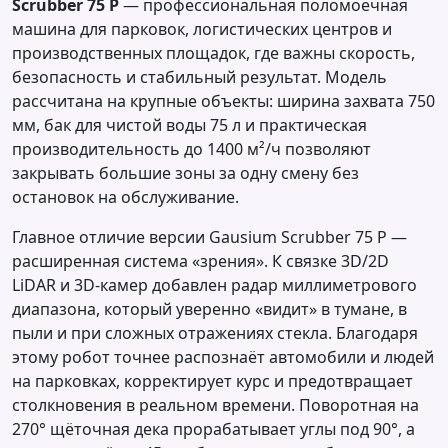
Scrubber 75 P
— профессиональная поломоечная
машина для парковок, логистических центров и
производственных площадок, где важны скорость,
безопасность и стабильный результат. Модель
рассчитана на крупные объекты: ширина захвата 750
мм, бак для чистой воды 75 л и практическая
производительность до 1400 м²/ч позволяют
закрывать большие зоны за одну смену без
остановок на обслуживание.
Главное отличие версии Gausium Scrubber 75 P —
расширенная система «зрения». К связке 3D/2D
LiDAR и 3D-камер добавлен радар миллиметрового
диапазона, который уверенно «видит» в тумане, в
пыли и при сложных отражениях стекла. Благодаря
этому робот точнее распознаёт автомобили и людей
на парковках, корректирует курс и предотвращает
столкновения в реальном времени. Поворотная на
270° щёточная дека прорабатывает углы под 90°, а