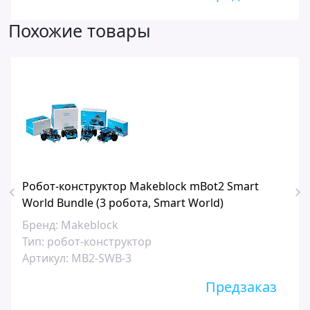
Похожие товары
Робот-конструктор Makeblock mBot2 Smart
World Bundle (3 робота, Smart World)
Бренд:
Makeblock
Тип:
робот-конструктор
Артикул:
MB2-SWB-3
Предзаказ