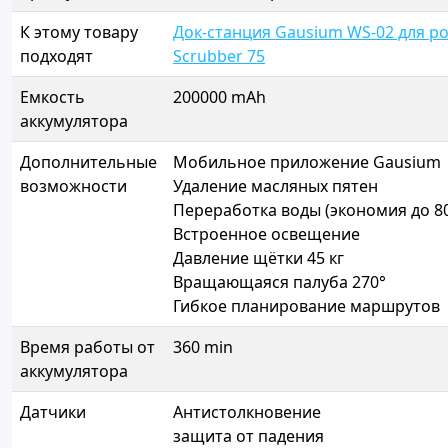
К этому товару
Док-станция Gausium WS-02 для р
подходят
Scrubber 75
Емкость
200000 mAh
аккумулятора
Дополнительные
Мобильное приложение Gausium
возможности
Удаление масляных пятен
Переработка воды (экономия до 8
Встроенное освещение
Давление щётки 45 кг
Вращающаяся палуба 270°
Гибкое планирование маршрутов
Время работы от
360 min
аккумулятора
Датчики
Антистолкновение
защита от падения