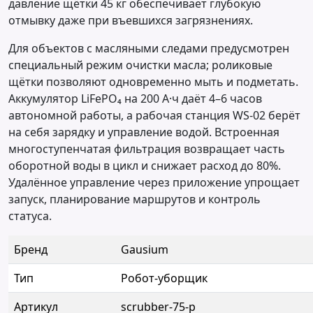
давление щётки 45 кг обеспечивает глубокую
отмывку даже при въевшихся загрязнениях.
Для объектов с масляными следами предусмотрен
специальный режим очистки масла; роликовые
щётки позволяют одновременно мыть и подметать.
Аккумулятор LiFePO₄ на 200 А·ч даёт 4–6 часов
автономной работы, а рабочая станция WS-02 берёт
на себя зарядку и управление водой. Встроенная
многоступенчатая фильтрация возвращает часть
оборотной воды в цикл и снижает расход до 80%.
Удалённое управление через приложение упрощает
запуск, планирование маршрутов и контроль
статуса.
Бренд
Gausium
Тип
Робот-уборщик
Артикул
scrubber-75-p