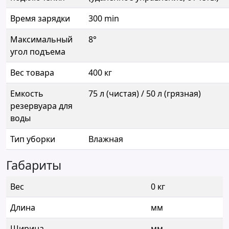
Время зарядки
300 min
Максимальный
8°
угол подъема
Вес товара
400 кг
Емкость
75 л (чистая) / 50 л (грязная)
резервуара для
воды
Тип уборки
Влажная
Габариты
Вес
0 кг
Длина
мм
Ширина
мм