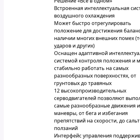
Решение «Все в одном»
Встроенная интеллектуальная сис
воздушного охлаждения
Может быстро отрегулировать
положение для достижения балан
наличии многих внешних помех (т
ударов и других)
Оснащен адаптивной интеллекту
системой контроля положения и 
стабильно работать на самых
разнообразных поверхностях, от
грунтовых до травяных
12 высокопроизводительных
серводвигателей позволяют выпо
самые разнообразные движения и
маневры, от бега и избегания
препятствий на скорости, до сальт
ползаний
Интерфейс управления поддержи