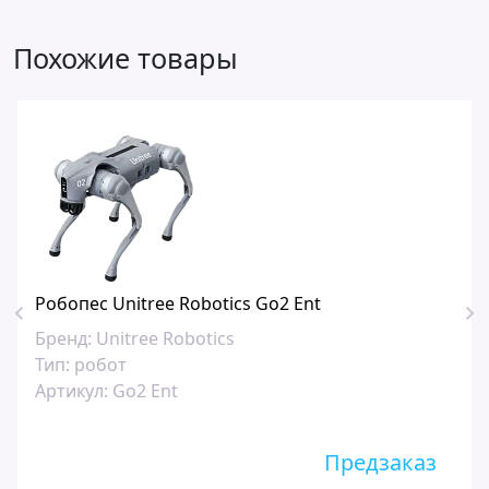
Похожие товары
Робопес Unitree Robotics Go2 Ent
Бренд:
Unitree Robotics
Тип:
робот
Артикул:
Go2 Ent
Предзаказ