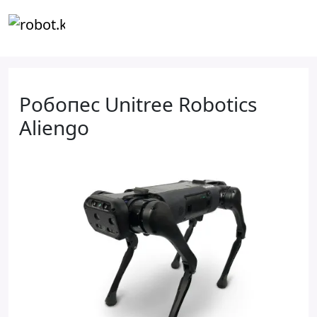
Робопес Unitree Robotics
Aliengo