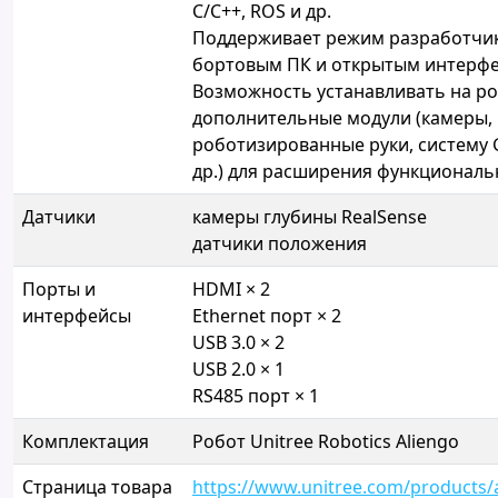
C/C++, ROS и др.
Поддерживает режим разработчик
бортовым ПК и открытым интерф
Возможность устанавливать на р
дополнительные модули (камеры, 
роботизированные руки, систему 
др.) для расширения функциональ
Датчики
камеры глубины RealSense
датчики положения
Порты и
HDMI × 2
интерфейсы
Ethernet порт × 2
USB 3.0 × 2
USB 2.0 × 1
RS485 порт × 1
Комплектация
Робот Unitree Robotics Aliengo
Страница товара
https://www.unitree.com/products/