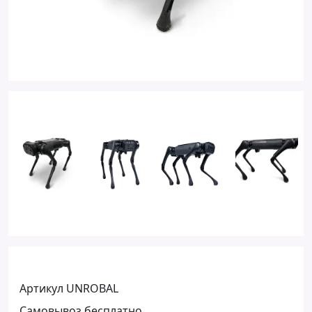
Артикул UNROBAL
Самовывоз бесплатно