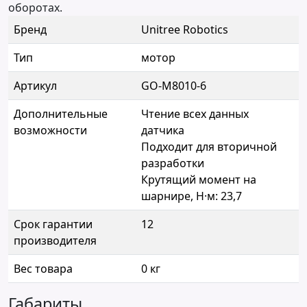
оборотах.
Бренд
Unitree Robotics
Тип
мотор
Артикул
GO-M8010-6
Дополнительные
Чтение всех данных
возможности
датчика
Подходит для вторичной
разработки
Крутящий момент на
шарнире, Н·м: 23,7
Срок гарантии
12
производителя
Вес товара
0 кг
Габариты