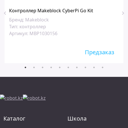
Контроллер Makeblock CyberPi Go Kit
Бренд:
Makeblock
Тип:
контроллер
Артикул:
MBP1030156
Предзаказ
Каталог
Школа