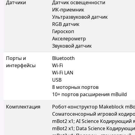
Датчики
Датчик освещенности
ИК-приемник
Ультразвуковой датчик
RGB датчик
Гироскоп
Акселерометр
Звуковой датчик
Порты и
Bluetooth
интерфейсы
Wi-Fi
Wi-Fi LAN
USB
8 моторных портов
10+ портов расширения mBuild
Комплектация
Робот-конструктор Makeblock mBot
Соматосенсорный игровой кодир
mBot2 x1; AI Science Кодирующий
mBot2 x1; Data Science Кодирующ