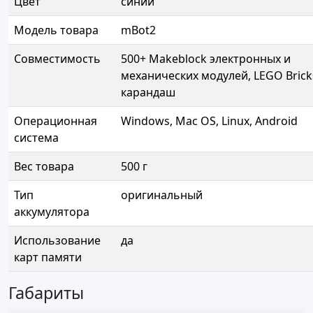
Цвет
синий
Модель товара
mBot2
Совместимость
500+ Makeblock электронных и
механических модулей, LEGO Brick
карандаш
Операционная
Windows, Mac OS, Linux, Android
система
Вес товара
500 г
Тип
оригинальный
аккумулятора
Использование
да
карт памяти
Габариты