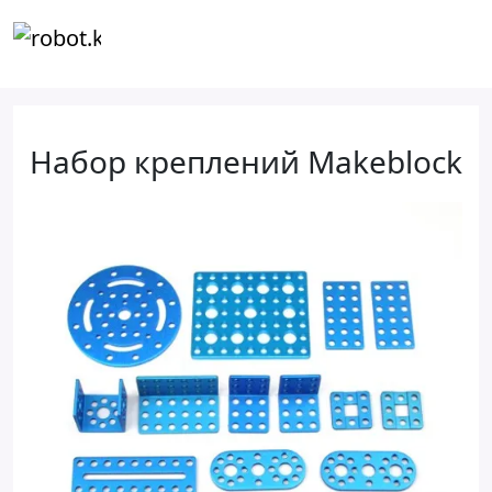
Набор креплений Makeblock