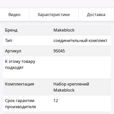
Видео
Характеристики
Доставка
Бренд
Makeblock
Тип
соединительный комплект
Артикул
95045
К этому товару
подходят
Комплектация
Набор креплений
Makeblock
Срок гарантии
12
производителя