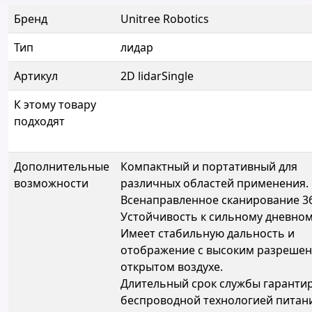
Бренд
Unitree Robotics
Тип
лидар
Артикул
2D lidarSingle
К этому товару
подходят
Дополнительные
Компактный и портативный для
возможности
различных областей применения.
Всенаправленное сканирование 3
Устойчивость к сильному дневном
Имеет стабильную дальность и
отображение с высоким разрешен
открытом воздухе.
Длительный срок службы гаранти
беспроводной технологией питан