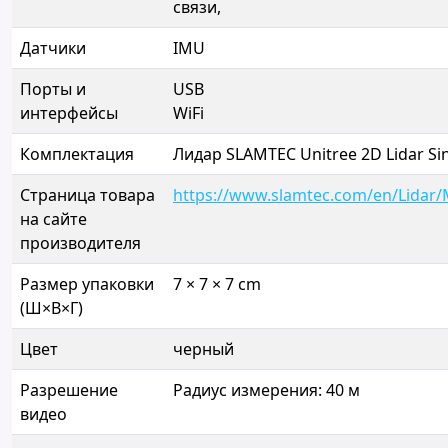
связи,
Датчики
IMU
Порты и
USB
интерфейсы
WiFi
Комплектация
Лидар SLAMTEC Unitree 2D Lidar Si
Страница товара
https://www.slamtec.com/en/Lidar
на сайте
производителя
Размер упаковки
7 × 7 × 7 cm
(Ш×В×Г)
Цвет
черный
Разрешение
Радиус измерения: 40 м
видео