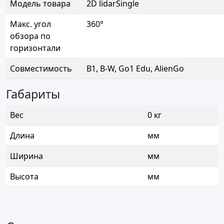
Модель товара
2D lidarSingle
Макс. угол
360°
обзора по
горизонтали
Совместимость
B1, B-W, Go1 Edu, AlienGo
Габариты
Вес
0 кг
Длина
мм
Ширина
мм
Высота
мм