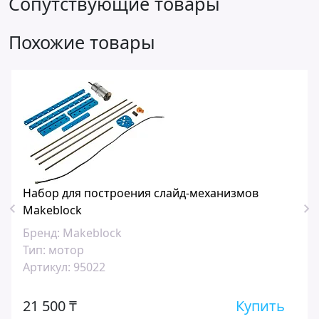
Сопутствующие товары
Похожие товары
Набор для построения слайд-механизмов
Makeblock
Бренд:
Makeblock
Тип:
мотор
Артикул:
95022
21 500 ₸
Купить