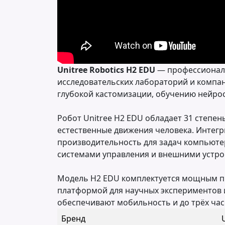
Unitree Robotics H2 EDU
— профессиональ
исследовательских лабораторий и компан
глубокой кастомизации, обучению нейрос
Робот Unitree H2 EDU обладает 31 степе
естественные движения человека. Интегр
производительность для задач компьютерн
системами управления и внешними устро
Модель H2 EDU комплектуется мощным про
платформой для научных экспериментов и
обеспечивают мобильность и до трёх ча
Бренд