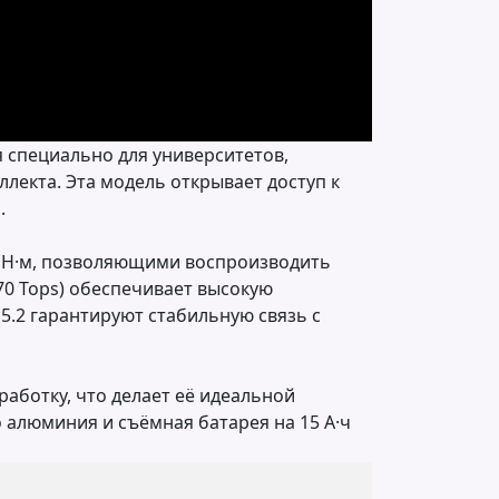
 специально для университетов,
лекта. Эта модель открывает доступ к
.
0 Н·м, позволяющими воспроизводить
70 Tops) обеспечивает высокую
5.2 гарантируют стабильную связь с
аботку, что делает её идеальной
 алюминия и съёмная батарея на 15 А·ч