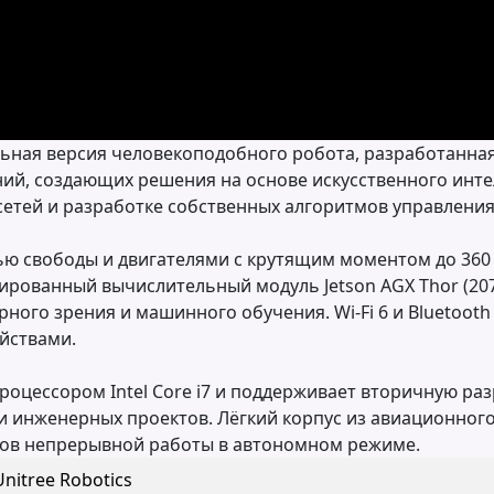
ная версия человекоподобного робота, разработанная
ий, создающих решения на основе искусственного интел
етей и разработке собственных алгоритмов управления
нью свободы и двигателями с крутящим моментом до 36
ированный вычислительный модуль Jetson AGX Thor (20
ого зрения и машинного обучения. Wi-Fi 6 и Bluetooth 
йствами.
цессором Intel Core i7 и поддерживает вторичную разр
 инженерных проектов. Лёгкий корпус из авиационного
сов непрерывной работы в автономном режиме.
Unitree Robotics