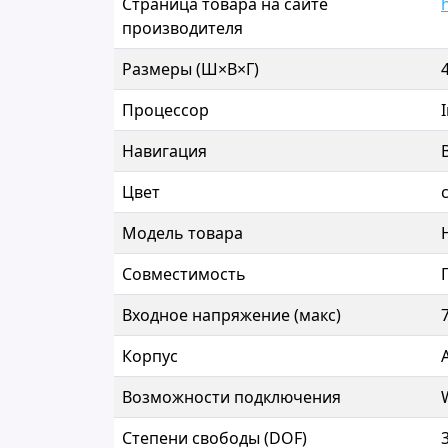
Страница товара на сайте
производителя
Размеры (Ш×В×Г)
Процессор
Навигация
Цвет
Модель товара
Совместимость
Входное напряжение (макс)
Корпус
Возможности подключения
Степени свободы (DOF)