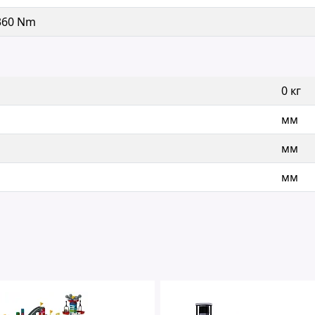
360 Nm
0 кг
мм
мм
мм