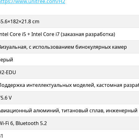
https://www.unitree.com/H2
45.6×182×21.8 cm
Intel Core i5 + Intel Core i7 (заказная разработка)
Визуальная, с использованием бинокулярных камер
серый
H2-EDU
Поддержка интеллектуальных моделей, кастомная разра
75.6 V
Авиационный алюминий, титановый сплав, инженерный 
Wi-Fi 6, Bluetooth 5.2
31