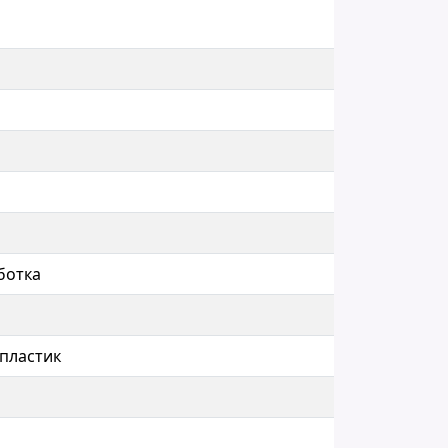
ботка
пластик