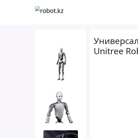
Универса
Unitree Ro