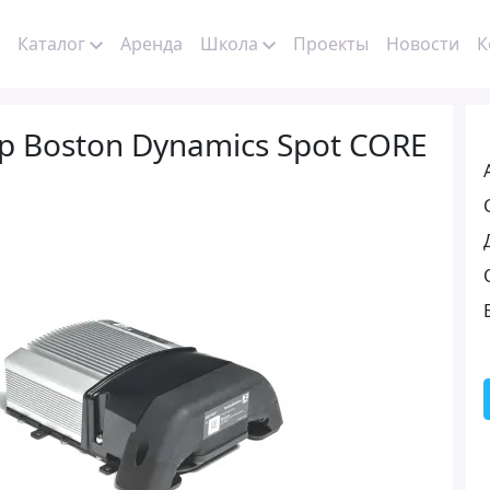
Каталог
Аренда
Школа
Проекты
Новости
К
 Boston Dynamics Spot CORE