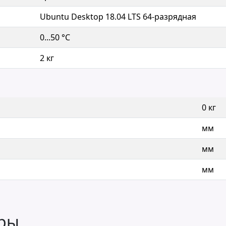
Ubuntu Desktop 18.04 LTS 64-разрядная
0...50 °C
2 кг
0 кг
мм
мм
мм
ары