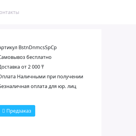
онтакты
Артикул BstnDnmcsSpCp
Самовывоз бесплатно
Доставка от 2 000 ₸
Оплата Наличными при получении
Безналичная оплата для юр. лиц
Предзаказ