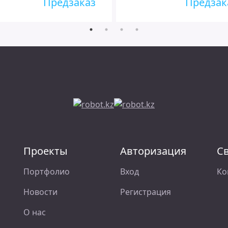
Предзаказ
Предзак
Проекты
Авторизация
С
Портфолио
Вход
Ко
Новости
Регистрация
О нас