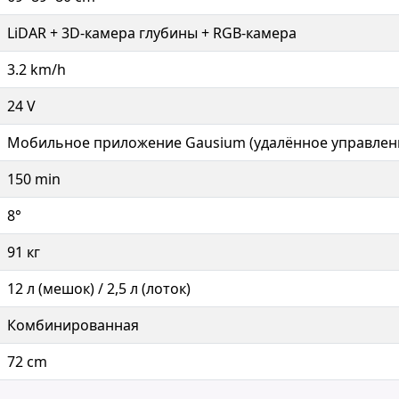
LiDAR + 3D-камера глубины + RGB-камера
3.2 km/h
24 V
Мобильное приложение Gausium (удалённое управлени
150 min
8°
91 кг
12 л (мешок) / 2,5 л (лоток)
Комбинированная
72 cm