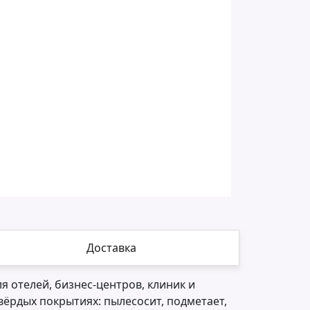
Доставка
 отелей, бизнес-центров, клиник и
твёрдых покрытиях: пылесосит, подметает,