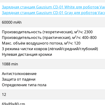
Зарядная станция Gausium CD-01 White для роботов Va
Зарядная станция Gausium CD-01 Gray для роботов Vac
60000 mAh
Производительность (теоретическая), м²/ч: 2300
Производительность (практическая), м²/ч: 400–800
Макс. объём воздушного потока, м³/ч: 120
3 режима чистки ковров (лёгкий/средний/глубокий)
Нулевая дистанция кромки
1088 min
Антистолкновение
Защита от падени
Определение типа пола
12
69×89×80 cm