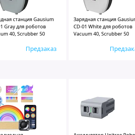
ядная станция Gausium
Зарядная станция Gausi
1 Gray для роботов
CD-01 White для роботов
um 40, Scrubber 50
Vacuum 40, Scrubber 50
Предзаказ
Предзак