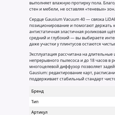
выполняет влажную протирку пола. Благ
стен и мебели, не оставляя «теневых» зон
Сердце Gausium Vacuum 40 — связка LiDA
позиционирование и помогают держать кур
антистатичная эластичная роликовая щёт
средний и глубокий — вы выбираете инте
даже участки у плинтусов остаются чисты
Эксплуатация рассчитана на длительные ци
непрерывного пылесоса и до 18 часов в р
многоцелевой диффузор позволяет задей
Gausium: редактирование карт, расписан
поддерживает стабильный стандарт чист
Бренд
Тип
Артикул