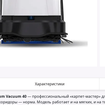
Характеристики
um Vacuum 40
— профессиональный «карпет-мастер» для
 коридоры — норма. Модель работает и на мягких, и на 