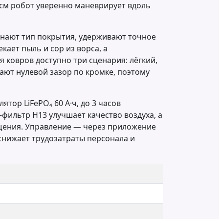
 см робот уверенно маневрирует вдоль
знают тип покрытия, удерживают точное
ает пыль и сор из ворса, а
 ковров доступно три сценария: лёгкий,
ают нулевой зазор по кромке, поэтому
ятор LiFePO₄ 60 А·ч, до 3 часов
-фильтр H13 улучшает качество воздуха, а
щения. Управление — через приложение
 снижает трудозатраты персонала и