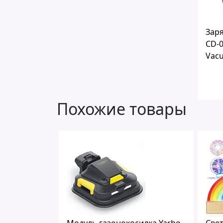
Зар
CD-0
Vacu
Похожие товары