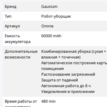
Бренд
Gausium
Тип
Робот-уборщик
Артикул
Omnie
Емкость
60000 mAh
аккумулятора
Дополнительные
Комбинированная уборка (сухая +
возможности
влажная + точечная)
Автоматическое построение карт
помещения
Распознавание загрязнений
Защита от падений
Автономная работа до 8 ч
Уведомления в приложении
Время работы от
480 min