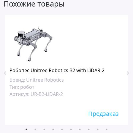
Похожие товары
Робопес Unitree Robotics B2 with LiDAR-2
Бренд:
Unitree Robotics
Тип:
робот
Артикул:
UR-B2-LiDAR-2
Предзаказ