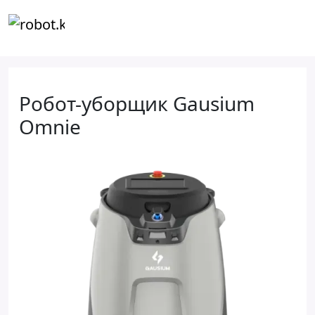
Робот-уборщик Gausium
Omnie