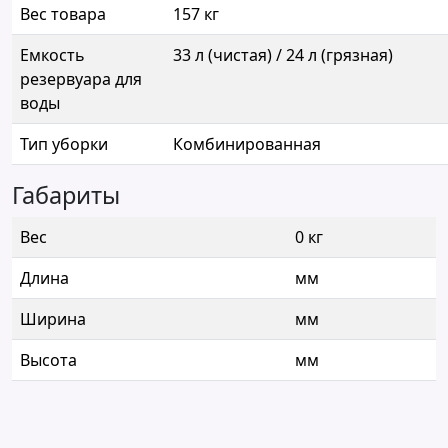
Вес товара
157 кг
Емкость
33 л (чистая) / 24 л (грязная)
резервуара для
воды
Тип уборки
Комбинированная
Габариты
Вес
0 кг
Длина
мм
Ширина
мм
Высота
мм