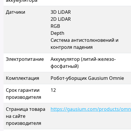
аккумулятора
Датчики
3D LiDAR
2D LiDAR
RGB
Depth
Система антистолкновений и
контроля падения
Электропитание
Аккумулятор (литий-железо-
фосфатный)
Комплектация
Робот-уборщик Gausium Omnie
Срок гарантии
12
производителя
Страница товара
https://gausium.com/products/omn
на сайте
производителя