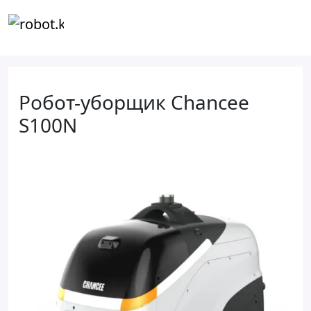
Робот-уборщик Chancee
S100N