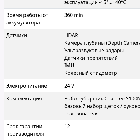
эксплуатации -15°…+40°C
Время работы от
360 min
аккумулятора
Датчики
LiDAR
Камера глубины (Depth Camer
Ультразвуковые радары
Датчики препятствий
IMU
Колесный спидометр
Электропитание
24 V
Комплектация
Робот-уборщик Chancee S100N
базовый набор щёток / руков
пользователя
Срок гарантии
12
производителя