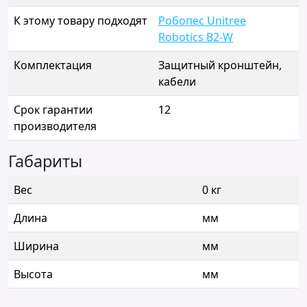
К этому товару подходят
Робопес Unitree
Robotics B2-W
Комплектация
Защитный кронштейн,
кабели
Срок гарантии
12
производителя
Габариты
Вес
0 кг
Длина
мм
Ширина
мм
Высота
мм