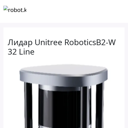
Лидар Unitree RoboticsB2-W
32 Line