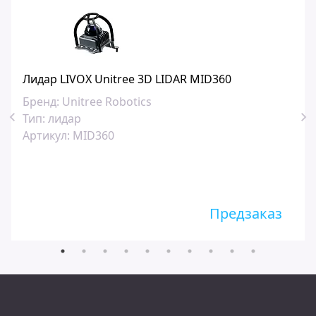
Лидар LIVOX Unitree 3D LIDAR MID360
Бренд:
Unitree Robotics
Тип:
лидар
Артикул:
MID360
Предзаказ