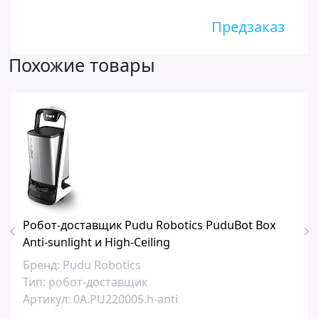
Предзаказ
Похожие товары
Робот-доставщик Pudu Robotics PuduBot Box
Anti-sunlight и High-Ceiling
Бренд:
Pudu Robotics
Тип:
робот-доставщик
Артикул:
0A.PU220005.h-anti