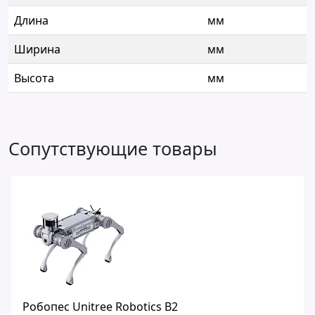
Длина
мм
Ширина
мм
Высота
мм
Сопутствующие товары
Робопес Unitree Robotics B2