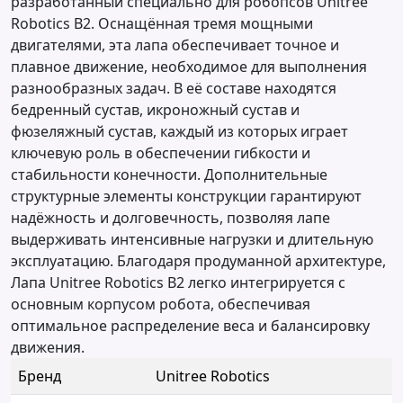
разработанный специально для робопсов Unitree
Robotics B2. Оснащённая тремя мощными
двигателями, эта лапа обеспечивает точное и
плавное движение, необходимое для выполнения
разнообразных задач. В её составе находятся
бедренный сустав, икроножный сустав и
фюзеляжный сустав, каждый из которых играет
ключевую роль в обеспечении гибкости и
стабильности конечности. Дополнительные
структурные элементы конструкции гарантируют
надёжность и долговечность, позволяя лапе
выдерживать интенсивные нагрузки и длительную
эксплуатацию. Благодаря продуманной архитектуре,
Лапа Unitree Robotics B2 легко интегрируется с
основным корпусом робота, обеспечивая
оптимальное распределение веса и балансировку
движения.
Бренд
Unitree Robotics