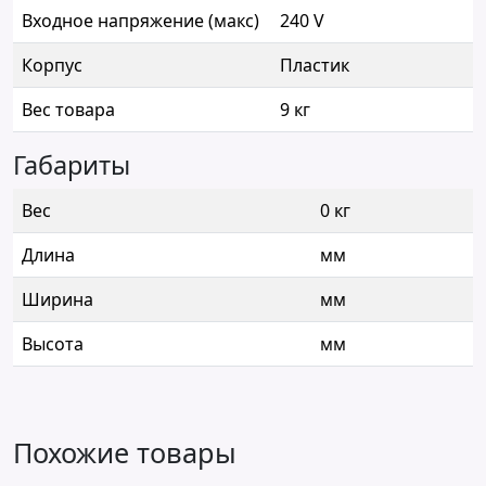
Входное напряжение (макс)
240 V
Корпус
Пластик
Вес товара
9 кг
Габариты
Вес
0 кг
Длина
мм
Ширина
мм
Высота
мм
Похожие товары