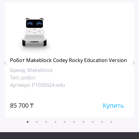
Робот Makeblock Codey Rocky Education Version
Бренд:
Makeblock
Тип:
робот
Артикул:
P1030024-edu
85 700 ₸
Купить