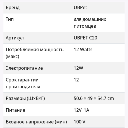
Бренд
UBPet
Тип
для домашних
питомцев
Артикул
UBPET C20
Потребляемая мощность
12 Watts
(макс)
Электропитание
12W
Срок гарантии
12
производителя
Размеры (Ш×В×Г)
50.6 × 49 × 54.7 cm
Питание
12V, 1A
Входное напряжение (мин)
100 V