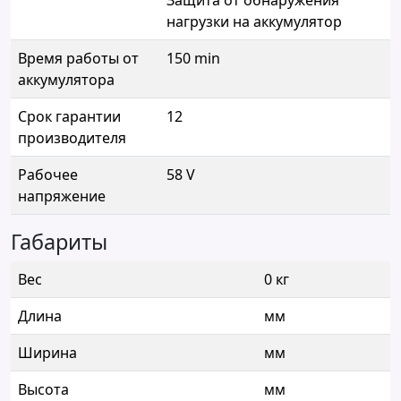
Защита от обнаружения
нагрузки на аккумулятор
Время работы от
150 min
аккумулятора
Срок гарантии
12
производителя
Рабочее
58 V
напряжение
Габариты
Вес
0 кг
Длина
мм
Ширина
мм
Высота
мм