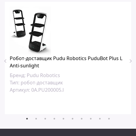
Робот-доставщик Pudu Robotics PuduBot Plus L
Anti-sunlight
Бренд:
Pudu Robotics
Тип:
робот-доставщик
Артикул:
0A.PU200005.l