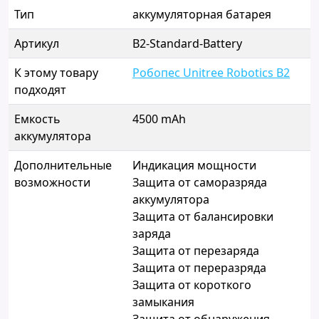
Тип
аккумуляторная батарея
Артикул
B2-Standard-Battery
К этому товару
Робопес Unitree Robotics B2
подходят
Емкость
4500 mAh
аккумулятора
Дополнительные
Индикация мощности
возможности
Защита от саморазряда
аккумулятора
Защита от балансировки
заряда
Защита от перезаряда
Защита от переразряда
Защита от короткого
замыкания